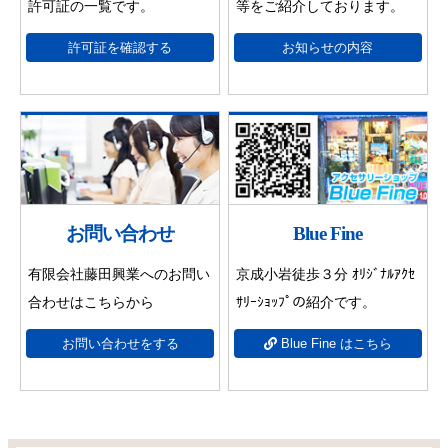
許可証の一覧です。
等をご紹介しております。
許可証を確認する
お知らせの内容
お問い合わせ
Blue Fine
有限会社藤田興業へのお問い
京成小岩徒歩３分 ｵﾘｼﾞﾅﾙｱｸｾ
合わせはこちらから
ｻﾘｰｼｮｯﾌﾟの紹介です。
お問い合わせをする
Blue Fine はこちら