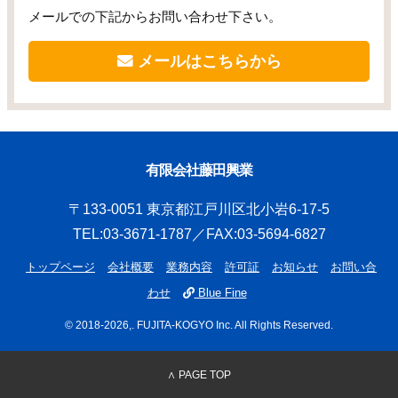
メールでの下記からお問い合わせ下さい。
メールはこちらから
有限会社藤田興業
〒133-0051 東京都江戸川区北小岩6-17-5
TEL:03-3671-1787／FAX:03-5694-6827
トップページ
会社概要
業務内容
許可証
お知らせ
お問い合
わせ
Blue Fine
© 2018
-2026,. FUJITA-KOGYO Inc. All Rights Reserved.
∧ PAGE TOP