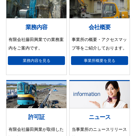
業務内容
会社概要
有限会社藤田興業での業務案
事業所の概要・アクセスマッ
内をご案内です。
プ等をご紹介しております。
業務内容を見る
事業所概要を見る
許可証
ニュース
有限会社藤田興業が取得した
当事業所のニュースリリース