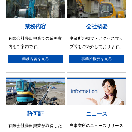
業務内容
会社概要
有限会社藤田興業での業務案
事業所の概要・アクセスマッ
内をご案内です。
プ等をご紹介しております。
業務内容を見る
事業所概要を見る
許可証
ニュース
有限会社藤田興業が取得した
当事業所のニュースリリース