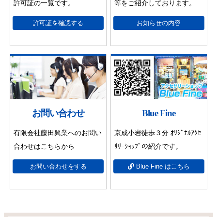
許可証の一覧です。
等をご紹介しております。
許可証を確認する
お知らせの内容
お問い合わせ
Blue Fine
有限会社藤田興業へのお問い
京成小岩徒歩３分 ｵﾘｼﾞﾅﾙｱｸｾ
合わせはこちらから
ｻﾘｰｼｮｯﾌﾟの紹介です。
お問い合わせをする
Blue Fine はこちら