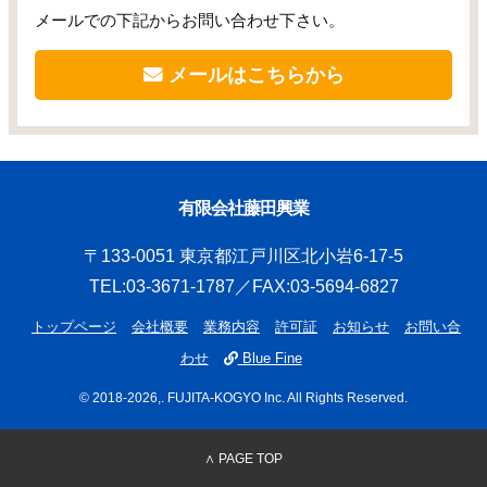
メールでの下記からお問い合わせ下さい。
メールはこちらから
有限会社藤田興業
〒133-0051 東京都江戸川区北小岩6-17-5
TEL:03-3671-1787／FAX:03-5694-6827
トップページ
会社概要
業務内容
許可証
お知らせ
お問い合
わせ
Blue Fine
© 2018
-2026,. FUJITA-KOGYO Inc. All Rights Reserved.
∧ PAGE TOP