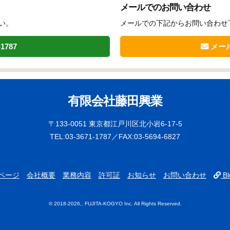
メールでのお問い合わせ
い。
メールでの下記からお問い合わせ
-1787
メー
有限会社藤田興業
〒133-0051 東京都江戸川区北小岩6-17-5
TEL:03-3671-1787／FAX:03-5694-6827
ページ
会社概要
業務内容
許可証
お知らせ
お問い合わせ
Bl
© 2018
-2026,. FUJITA-KOGYO Inc. All Rights Reserved.