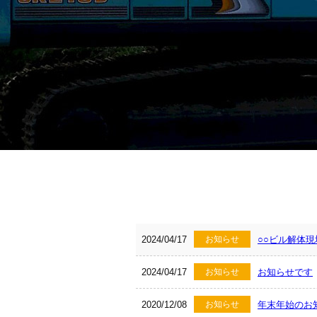
2024/04/17
お知らせ
○○ビル解体現
2024/04/17
お知らせ
お知らせです
2020/12/08
お知らせ
年末年始のお