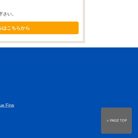
下さい。
ルはこちらから
ue Fine
∧ PAGE TOP