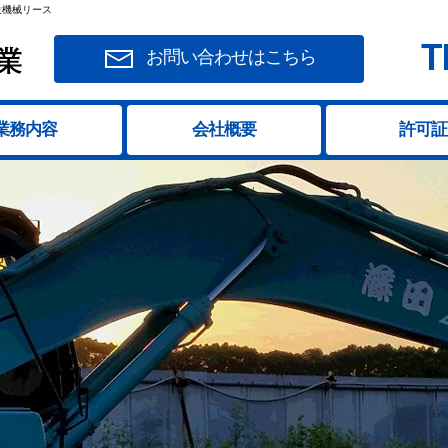
設機械リース
T
お問い合わせはこちら
業務内容
会社概要
許可証