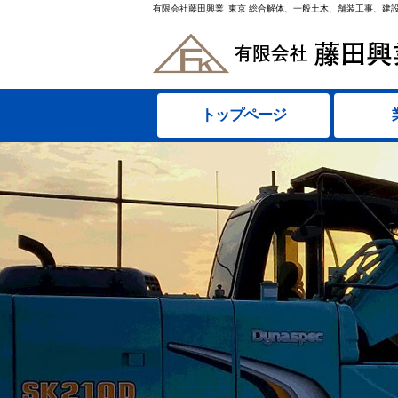
有限会社藤田興業
東京 総合解体、一般土木、舗装工事、建
トップページ