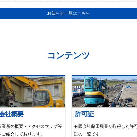
お知らせ一覧はこちら
コンテンツ
会社概要
許可証
事業所の概要・アクセスマップ等
有限会社藤田興業が取得した許
をご紹介しております。
証の一覧です。