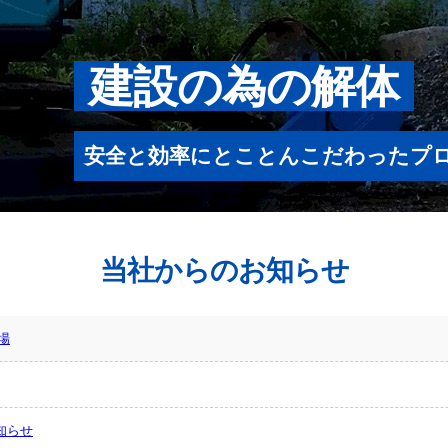
建設の為の解体
安全と効率にとことんこだわったプ
当社からのお知らせ
場
知らせ