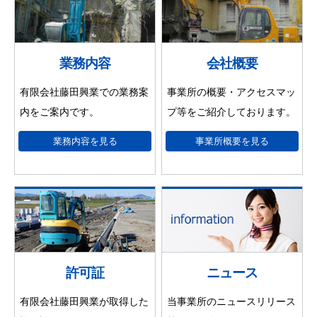
業務内容
会社概要
有限会社藤田興業での業務案
事業所の概要・アクセスマッ
内をご案内です。
プ等をご紹介しております。
業務内容を見る
事業所概要を見る
許可証
ニュース
有限会社藤田興業が取得した
当事業所のニュースリリース