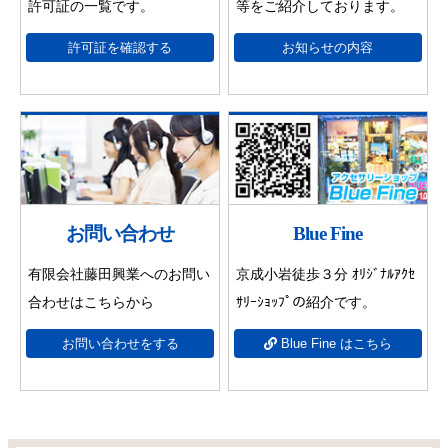
許可証の一覧です。
等をご紹介しております。
許可証を確認する
お知らせの内容
お問い合わせ
Blue Fine
有限会社藤田興業へのお問い
京成小岩徒歩３分 ｵﾘｼﾞﾅﾙｱｸｾ
合わせはこちらから
ｻﾘｰｼｮｯﾌﾟの紹介です。
お問い合わせをする
Blue Fine はこちら