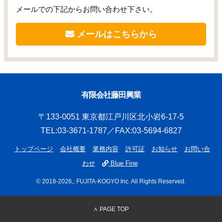
メールでの下記からお問い合わせ下さい。
メールはこちらから
有限会社藤田興業
〒133-0051 東京都江戸川区北小岩6-17-5
TEL:03-3671-1787／FAX:03-5694-6827
トップページ
会社概要
業務内容
許可証
お知らせ
お問い合
わせ
Blue Fine
© 2018
-2026,. FUJITA-KOGYO Inc. All Rights Reserved.
∧ PAGE TOP