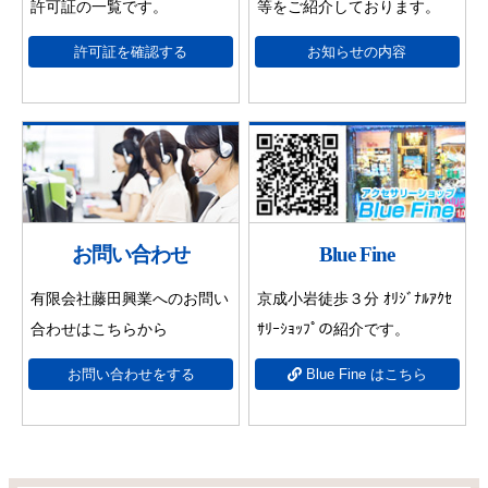
許可証の一覧です。
等をご紹介しております。
許可証を確認する
お知らせの内容
お問い合わせ
Blue Fine
有限会社藤田興業へのお問い
京成小岩徒歩３分 ｵﾘｼﾞﾅﾙｱｸｾ
合わせはこちらから
ｻﾘｰｼｮｯﾌﾟの紹介です。
お問い合わせをする
Blue Fine はこちら