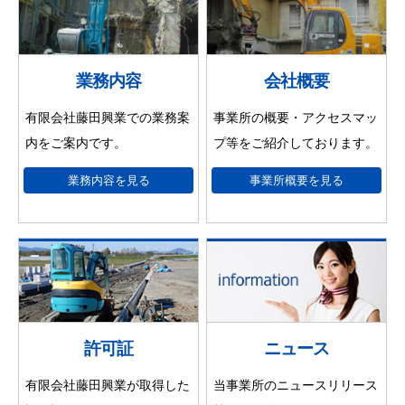
業務内容
会社概要
有限会社藤田興業での業務案
事業所の概要・アクセスマッ
内をご案内です。
プ等をご紹介しております。
業務内容を見る
事業所概要を見る
許可証
ニュース
有限会社藤田興業が取得した
当事業所のニュースリリース