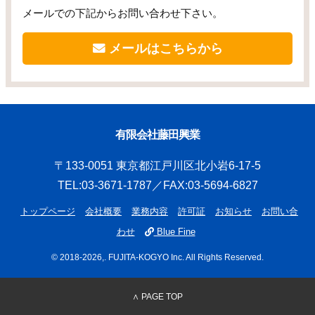
メールでの下記からお問い合わせ下さい。
メールはこちらから
有限会社藤田興業
〒133-0051 東京都江戸川区北小岩6-17-5
TEL:03-3671-1787／FAX:03-5694-6827
トップページ
会社概要
業務内容
許可証
お知らせ
お問い合
わせ
Blue Fine
© 2018
-2026,. FUJITA-KOGYO Inc. All Rights Reserved.
∧ PAGE TOP